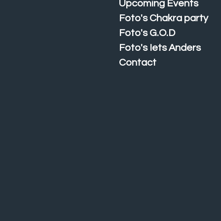
Upcoming Events
Foto's Chakra party
Foto's G.O.D
Foto's Iets Anders
Contact