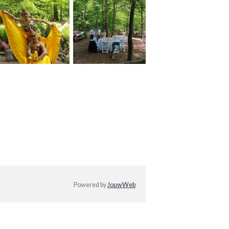
Powered by
JouwWeb